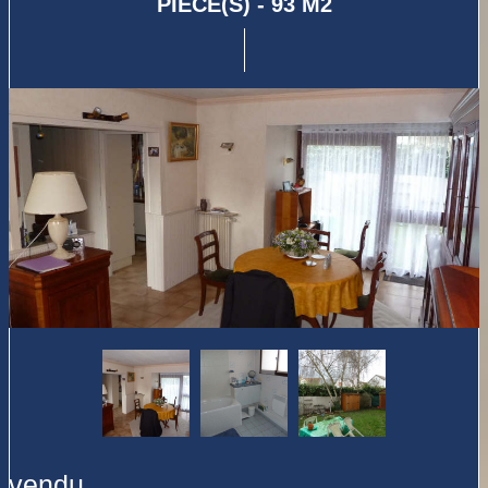
PIÈCE(S) - 93 M2
vendu