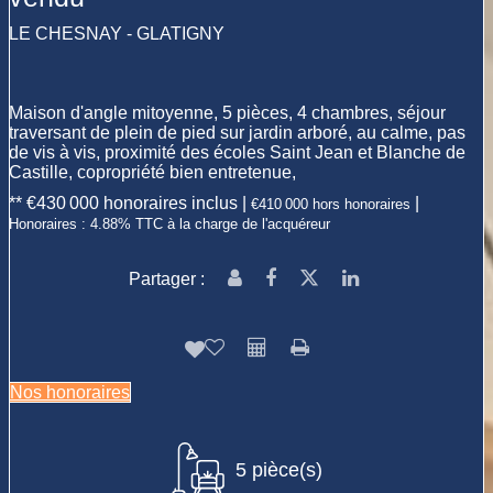
LE CHESNAY - GLATIGNY
Maison d'angle mitoyenne, 5 pièces, 4 chambres, séjour
traversant de plein de pied sur jardin arboré, au calme, pas
de vis à vis, proximité des écoles Saint Jean et Blanche de
Castille, copropriété bien entretenue,
** €430 000
honoraires inclus
|
|
€410 000
hors honoraires
Honoraires : 4.88% TTC à la charge de l'acquéreur
Partager :
Nos honoraires
5 pièce(s)