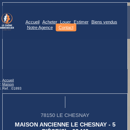
Accueil
Acheter
Louer
Estimer
Biens vendus
Notre Agence
Contact
Accueil
Maison
Ref. : 01893
78150 LE CHESNAY
MAISON ANCIENNE LE CHESNAY - 5