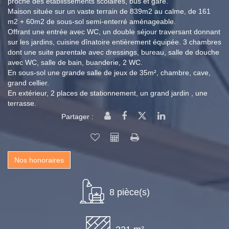
proche des établissements scolaires, bus et gare.
Maison située sur un vaste terrain de 839m2 au calme, de 161
m2 + 60m2 de sous-sol semi-enterré aménageable.
Offrant une entrée avec WC, un double séjour traversant donnant
sur les jardins, cuisine dînatoire entièrement équipée. 3 chambres
dont une suite parentale avec dressings, bureau, salle de douche
avec WC, salle de bain, buanderie, 2 WC.
En sous-sol une grande salle de jeux de 35m², chambre, cave,
grand cellier.
En extérieur, 2 places de stationnement, un grand jardin , une
terrasse.
Partager :
Nos honoraires
8 pièce(s)