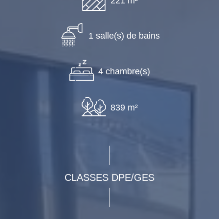
221 m²
1 salle(s) de bains
4 chambre(s)
839 m²
CLASSES DPE/GES