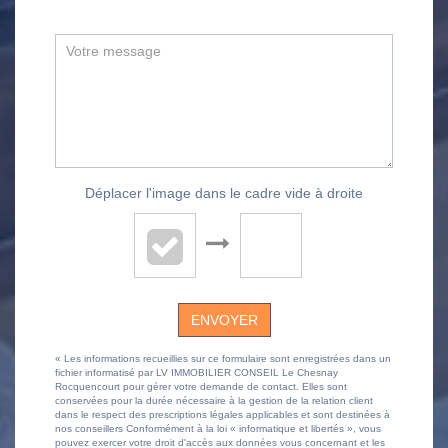
Déplacer l'image dans le cadre vide à droite
ENVOYER
« Les informations recueillies sur ce formulaire sont enregistrées dans un
fichier informatisé par LV IMMOBILIER CONSEIL Le Chesnay
Rocquencourt pour gérer votre demande de contact. Elles sont
conservées pour la durée nécessaire à la gestion de la relation client
dans le respect des prescriptions légales applicables et sont destinées à
nos conseillers Conformément à la loi « informatique et libertés », vous
pouvez exercer votre droit d'accès aux données vous concernant et les