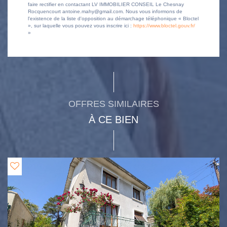
faire rectifier en contactant LV IMMOBILIER CONSEIL Le Chesnay
Rocquencourt antoine.mahy@gmail.com. Nous vous informons de
l'existence de la liste d'opposition au démarchage téléphonique « Bloctel
», sur laquelle vous pouvez vous inscrire ici :
https://www.bloctel.gouv.fr/
»
OFFRES SIMILAIRES
À CE BIEN