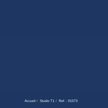
Accueil
Studio T1
Ref. : 01073