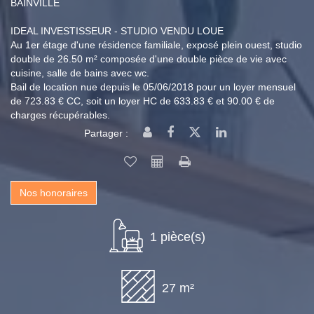
BAINVILLE
IDEAL INVESTISSEUR - STUDIO VENDU LOUE
Au 1er étage d'une résidence familiale, exposé plein ouest, studio
double de 26.50 m² composée d'une double pièce de vie avec
cuisine, salle de bains avec wc.
Bail de location nue depuis le 05/06/2018 pour un loyer mensuel
de 723.83 € CC, soit un loyer HC de 633.83 € et 90.00 € de
charges récupérables.
Partager :
Nos honoraires
1 pièce(s)
27 m²