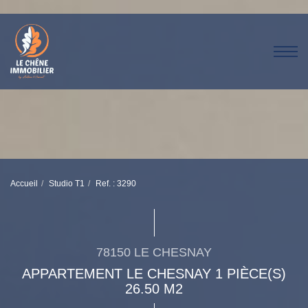
Accueil
Studio T1
Ref. : 3290
78150 LE CHESNAY
APPARTEMENT LE CHESNAY 1 PIÈCE(S)
26.50 M2