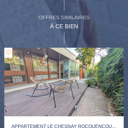
OFFRES SIMILAIRES
À CE BIEN
APPARTEMENT LE CHESNAY ROCQUENCOURT 4 PIÈCE(S) 83 M2