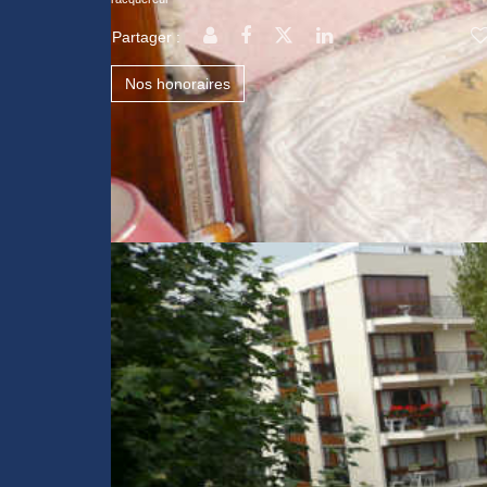
Partager :
Nos honoraires