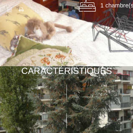
1 chambre(s
TOUTES LES
CARACTÉRISTIQUES