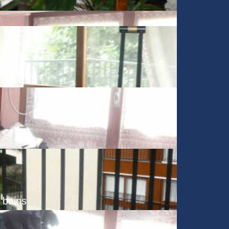
e bains