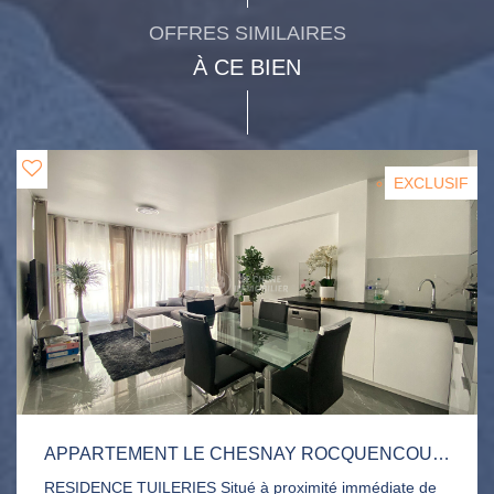
OFFRES SIMILAIRES
À CE BIEN
EXCLUSIF
APPARTEMENT LE CHESNAY ROCQUENCOURT 1 PIÈCE(S) 35 M2
RESIDENCE TUILERIES Situé à proximité immédiate de