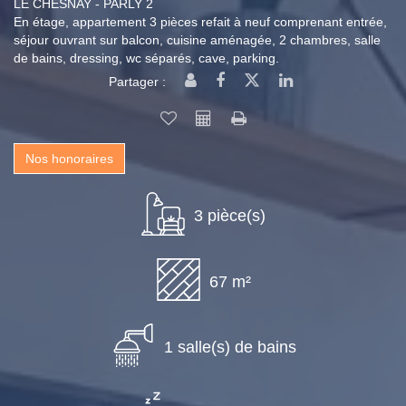
LE CHESNAY - PARLY 2
En étage, appartement 3 pièces refait à neuf comprenant entrée,
séjour ouvrant sur balcon, cuisine aménagée, 2 chambres, salle
de bains, dressing, wc séparés, cave, parking.
Partager :
Nos honoraires
3 pièce(s)
67 m²
1 salle(s) de bains