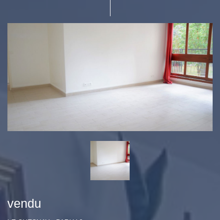
vendu