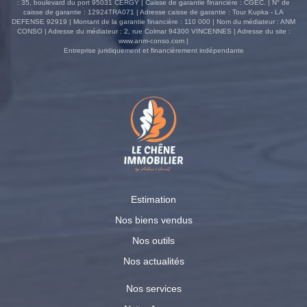
: 35, boulevard du port 95031 CERGY | Caisse de garantie financière : CGEC. | N° de
caisse de garantie : 12924TRA071 | Adresse caisse de garantie : Tour Kupka - LA
DEFENSE 92919 | Montant de la garantie financière : 110 000 | Nom du médiateur : ANM
CONSO | Adresse du médiateur : 2, rue Colmar 94300 VINCENNES | Adresse du site :
www.anm-conso.com
|
Entreprise juridiquement et financièrement indépendante
Estimation
Nos biens vendus
Nos outils
Nos actualités
Nos services