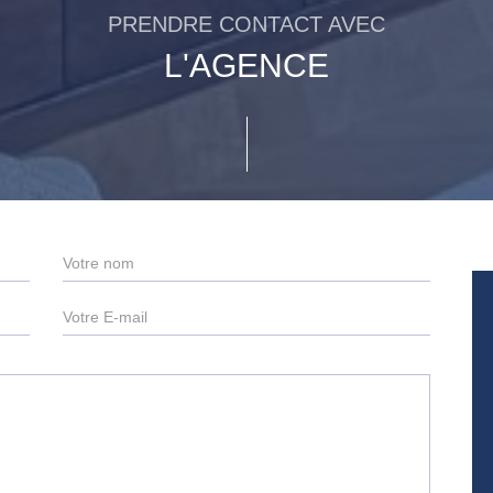
PRENDRE CONTACT AVEC
L'AGENCE