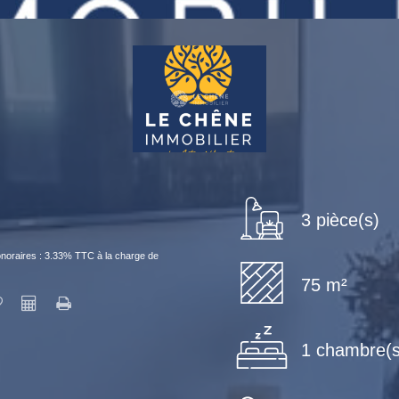
3 pièce(s)
noraires : 3.33% TTC à la charge de
75 m²
1 chambre(s