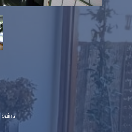
e bains