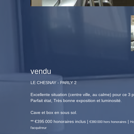
vendu
LE CHESNAY - PARLY 2
Excellente situation (centre ville, au calme) pour ce 3
Parfait état, Très bonne exposition et luminosité.
Cave et box en sous sol.
** €395 000
honoraires inclus
|
|
€380 000
hors honoraires
Ho
l'acquéreur