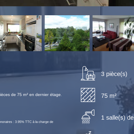
3 pièce(s)
 pièces de 75 m² en dernier étage.
75 m²
1 salle(s) d
noraires : 3.95% TTC à la charge de