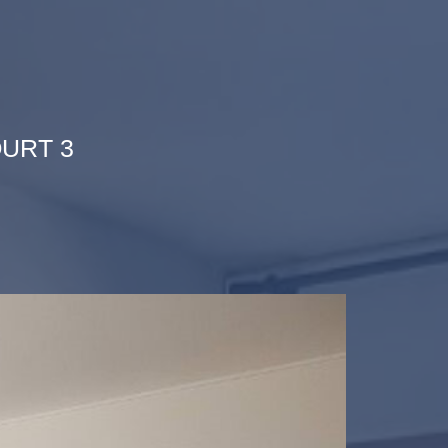
URT 3