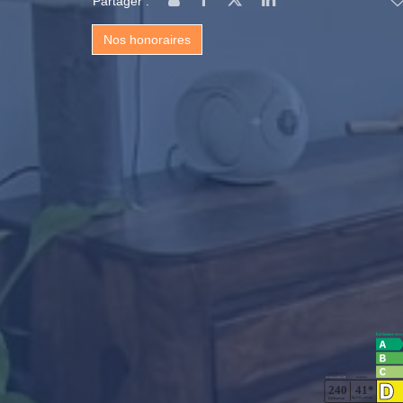
Partager :
Nos honoraires