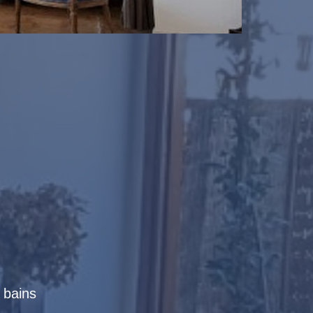
e bains