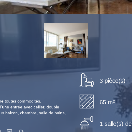
3 pièce(s)
che toutes commodités,
65 m²
'une entrée avec cellier, double
un balcon, chambre, salle de bains,
1 salle(s) d