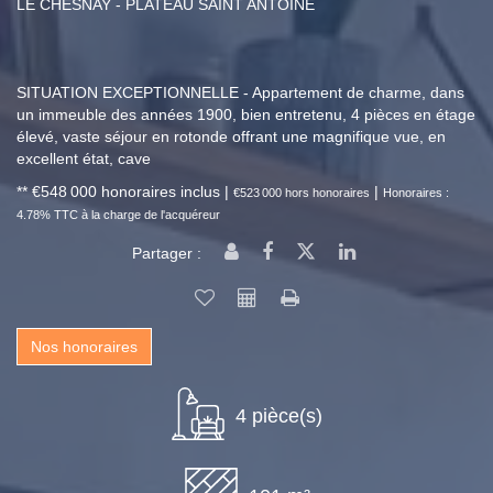
LE CHESNAY - PLATEAU SAINT ANTOINE
SITUATION EXCEPTIONNELLE - Appartement de charme, dans
un immeuble des années 1900, bien entretenu, 4 pièces en étage
élevé, vaste séjour en rotonde offrant une magnifique vue, en
excellent état, cave
** €548 000
honoraires inclus
|
|
€523 000
hors honoraires
Honoraires :
4.78% TTC à la charge de l'acquéreur
Partager :
Nos honoraires
4 pièce(s)