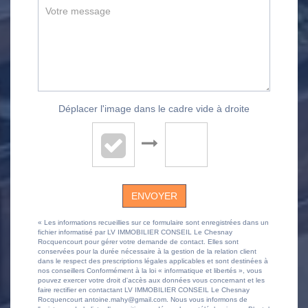
Déplacer l'image dans le cadre vide à droite
ENVOYER
« Les informations recueillies sur ce formulaire sont enregistrées dans un
fichier informatisé par LV IMMOBILIER CONSEIL Le Chesnay
Rocquencourt pour gérer votre demande de contact. Elles sont
conservées pour la durée nécessaire à la gestion de la relation client
dans le respect des prescriptions légales applicables et sont destinées à
nos conseillers Conformément à la loi « informatique et libertés », vous
pouvez exercer votre droit d'accès aux données vous concernant et les
faire rectifier en contactant LV IMMOBILIER CONSEIL Le Chesnay
Rocquencourt antoine.mahy@gmail.com. Nous vous informons de