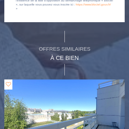
l'existence de la liste d'opposition au démarchage téléphonique « Bloctel
», sur laquelle vous pouvez vous inscrire ici :
https://www.bloctel.gouv.fr/
»
OFFRES SIMILAIRES
À CE BIEN