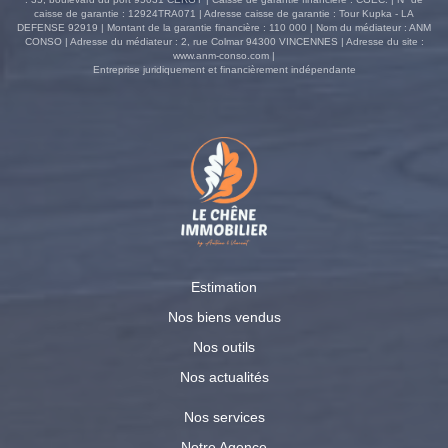
caisse de garantie : 12924TRA071 | Adresse caisse de garantie : Tour Kupka - LA
DEFENSE 92919 | Montant de la garantie financière : 110 000 | Nom du médiateur : ANM
CONSO | Adresse du médiateur : 2, rue Colmar 94300 VINCENNES | Adresse du site :
www.anm-conso.com
|
Entreprise juridiquement et financièrement indépendante
Estimation
Nos biens vendus
Nos outils
Nos actualités
Nos services
Notre Agence