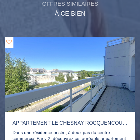
OFFRES SIMILAIRES
À CE BIEN
APPARTEMENT LE CHESNAY ROCQUENCOURT 2 PIÈCE(S) 50.35 M2
Dans une résidence prisée, à deux pas du centre
commercial Parly 2, découvrez cet agréable appartement