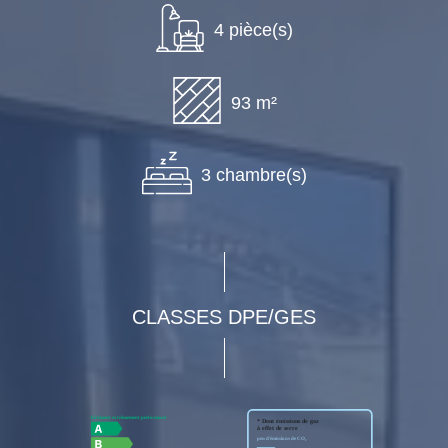
4 pièce(s)
93 m²
3 chambre(s)
CLASSES DPE/GES