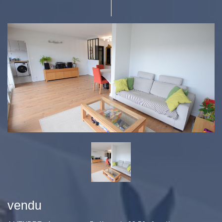
vendu