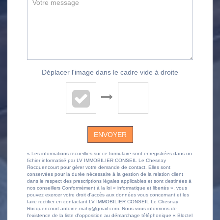
Déplacer l'image dans le cadre vide à droite
ENVOYER
« Les informations recueillies sur ce formulaire sont enregistrées dans un
fichier informatisé par LV IMMOBILIER CONSEIL Le Chesnay
Rocquencourt pour gérer votre demande de contact. Elles sont
conservées pour la durée nécessaire à la gestion de la relation client
dans le respect des prescriptions légales applicables et sont destinées à
nos conseillers Conformément à la loi « informatique et libertés », vous
pouvez exercer votre droit d'accès aux données vous concernant et les
faire rectifier en contactant LV IMMOBILIER CONSEIL Le Chesnay
Rocquencourt antoine.mahy@gmail.com. Nous vous informons de
l'existence de la liste d'opposition au démarchage téléphonique « Bloctel