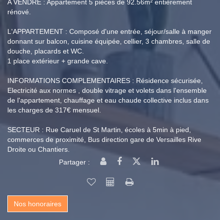
A VENDRE : Appartement 5 pièces de 92.56m² entièrement
rénové.
L'APPARTEMENT : Composé d'une entrée, séjour/salle à manger
donnant sur balcon, cuisine équipée, cellier, 3 chambres, salle de
douche, placards et WC.
1 place extérieur + grande cave.
INFORMATIONS COMPLEMENTAIRES : Résidence sécurisée,
Electricité aux normes , double vitrage et volets dans l'ensemble
de l'appartement, chauffage et eau chaude collective inclus dans
les charges de 317€ mensuel.
SECTEUR : Rue Caruel de St Martin, écoles à 5min à pied,
commerces de proximité, Bus direction gare de Versailles Rive
Droite ou Chantiers.
Partager :
Nos honoraires