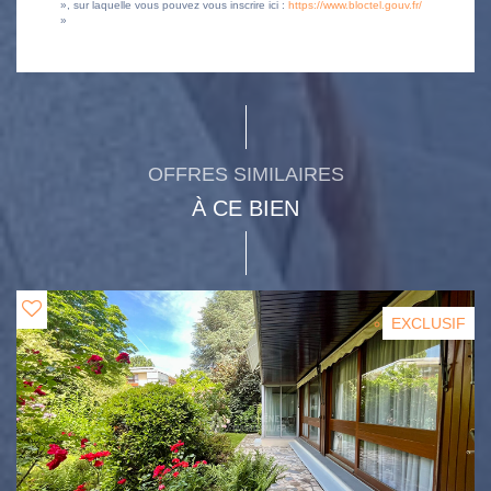
», sur laquelle vous pouvez vous inscrire ici :
https://www.bloctel.gouv.fr/
»
OFFRES SIMILAIRES
À CE BIEN
EXCLUSIF