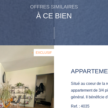
OFFRES SIMILAIRES
À CE BIEN
EXCLUSIF
Situé au coeur de la 
appartement de 3/4 pi
général. Il bénéficie
square, sans aucun vi
Ref. : 4035