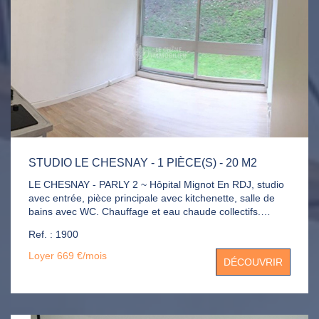
STUDIO LE CHESNAY - 1 PIÈCE(S) - 20 M2
LE CHESNAY - PARLY 2 ~ Hôpital Mignot En RDJ, studio
avec entrée, pièce principale avec kitchenette, salle de
bains avec WC. Chauffage et eau chaude collectifs.
Gardien, piscine et terrains de tennis.
Ref. : 1900
Loyer 669 €/mois
DÉCOUVRIR