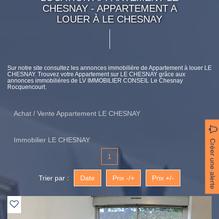
CHESNAY - APPARTEMENT A
LOUER À LE CHESNAY
Sur notre site consultez les annonces immobilière de Appartement à louer LE
CHESNAY. Trouvez votre Appartement sur LE CHESNAY grâce aux
annonces immobilières de LV IMMOBILIER CONSEIL Le Chesnay
Rocquencourt.
Achat / Vente Appartement LE CHESNAY
Immobilier LE CHESNAY
Créer une alerte
1
Trier par :
Date
Prix -/+
Prix +/-