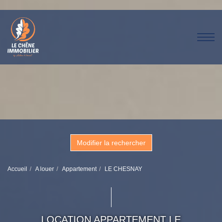
Modifier la rechercher
Accueil
A louer
Appartement
LE CHESNAY
LOCATION APPARTEMENT LE