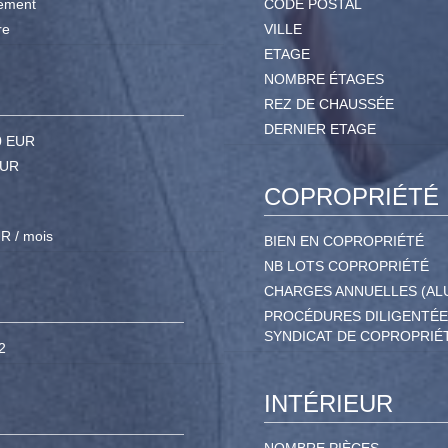
ement
CODE POSTAL
re
VILLE
ETAGE
NOMBRE ÉTAGES
REZ DE CHAUSSÉE
DERNIER ETAGE
0 EUR
EUR
COPROPRIÉTÉ
R / mois
BIEN EN COPROPRIÉTÉ
NB LOTS COPROPRIÉTÉ
CHARGES ANNUELLES (AL
PROCÉDURES DILIGENTÉE
SYNDICAT DE COPROPRIÉ
2
INTÉRIEUR