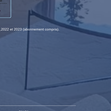
1,2022 et 2023 (abonnement compris).