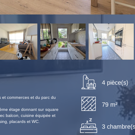
4 pièce(s)
s et commerces et du parc du
79 m²
2ème étage donnant sur square
ec balcon, cuisine équipée et
sing, placards et WC.
3 chambre(s