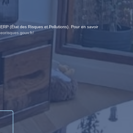
ERP (État des Risques et Pollutions). Pour en savoir
eorisques.gouv.fr/