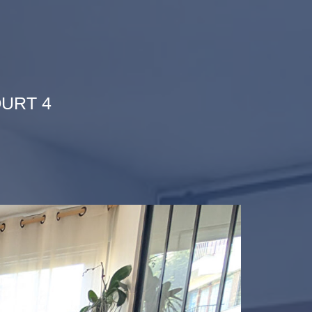
URT 4