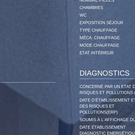
NOMBRE PIÈCES
CHAMBRES
WC
EXPOSITION SÉJOUR
TYPE CHAUFFAGE
MÉCA. CHAUFFAGE
MODE CHAUFFAGE
ETAT INTÉRIEUR
DIAGNOSTICS
CONCERNÉ PAR UN ETAT 
RISQUES ET POLLUTIONS 
DATE D'ÉTABLISSEMENT E
DES RISQUES ET
POLLUTIONS(ERP)
SOUMIS À L'AFFICHAGE D
DATE ÉTABLISSEMENT
DIAGNOSTIC ENERGÉTIQU