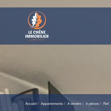
Accueil
Appartements
A vendre
4 pièces
Ref.