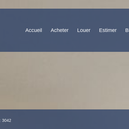
Accueil
Acheter
Louer
Estimer
B
 : 3042