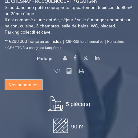
LE CHESNAY - ROCQUENCOURT / GLATIGNY
Situé dans une petite copropriété, appartement 5 pièces de 90m²
au 2ème étage.
Il est composé d'une entrée, séjour / salle à manger donnant sur
balcon, cuisine, 3 chambres, salle de bains, WC, placard.
Parking collectif et cave.
** €298 000
honoraires inclus
|
|
€284 000
hors honoraires
Honoraires :
4.93% TTC à la charge de l'acquéreur
Partager :
Nos honoraires
5 pièce(s)
90 m²