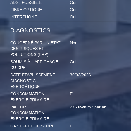
ADSL POSSIBLE
Oui
FIBRE OPTIQUE
Oui
INTERPHONE
Oui
DIAGNOSTICS
CONCERNÉ PAR UN ETAT
Non
DES RISQUES ET
POLLUTIONS (ERP)
SOUMIS À L'AFFICHAGE
Oui
DU DPE
DATE ÉTABLISSEMENT
30/03/2026
DIAGNOSTIC
ENERGÉTIQUE
CONSOMMATION
E
ÉNERGIE PRIMAIRE
VALEUR
275 kWh/m2 par an
CONSOMMATION
ÉNERGIE PRIMAIRE
GAZ EFFET DE SERRE
E