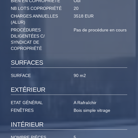
BIEN EN COPROPRIÉTÉ
Oui
NB LOTS COPROPRIÉTÉ
20
CHARGES ANNUELLES
3518 EUR
(ALUR)
PROCÉDURES
Pas de procédure en cours
DILIGENTÉES C/
SYNDICAT DE
COPROPRIÉTÉ
SURFACES
SURFACE
90 m2
EXTÉRIEUR
ETAT GÉNÉRAL
A Rafraîchir
FENÊTRES
Bois simple vitrage
INTÉRIEUR
NOMBRE PIÈCES
5