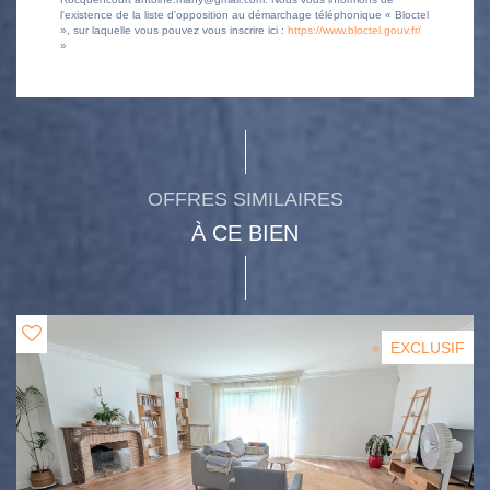
l'existence de la liste d'opposition au démarchage téléphonique « Bloctel
», sur laquelle vous pouvez vous inscrire ici :
https://www.bloctel.gouv.fr/
»
OFFRES SIMILAIRES
À CE BIEN
EXCLUSIF