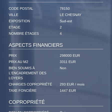
CODE POSTAL
78150
VILLE
LE CHESNAY
EXPOSITION
Sud-est
ETAGE
2
NOMBRE ÉTAGES
4
ASPECTS FINANCIERS
PRIX
298000 EUR
PRIX AU M2
3311 EUR
BIEN SOUMIS À
Non
L'ENCADREMENT DES
LOYERS
CHARGES COPROPRIÉTÉ
293 EUR / mois
TAXE FONCIÈRE
1447 EUR
COPROPRIÉTÉ