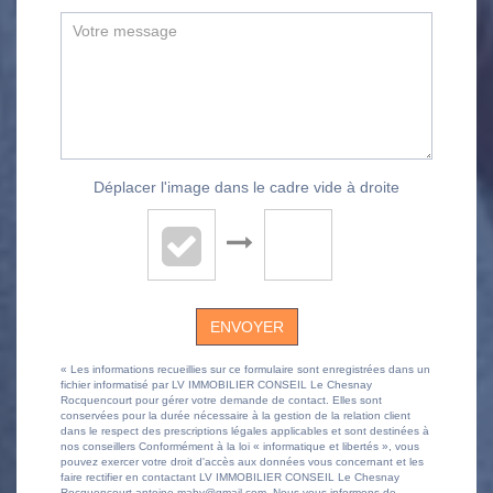
Déplacer l'image dans le cadre vide à droite
ENVOYER
« Les informations recueillies sur ce formulaire sont enregistrées dans un
fichier informatisé par LV IMMOBILIER CONSEIL Le Chesnay
Rocquencourt pour gérer votre demande de contact. Elles sont
conservées pour la durée nécessaire à la gestion de la relation client
dans le respect des prescriptions légales applicables et sont destinées à
nos conseillers Conformément à la loi « informatique et libertés », vous
pouvez exercer votre droit d'accès aux données vous concernant et les
faire rectifier en contactant LV IMMOBILIER CONSEIL Le Chesnay
Rocquencourt antoine.mahy@gmail.com. Nous vous informons de