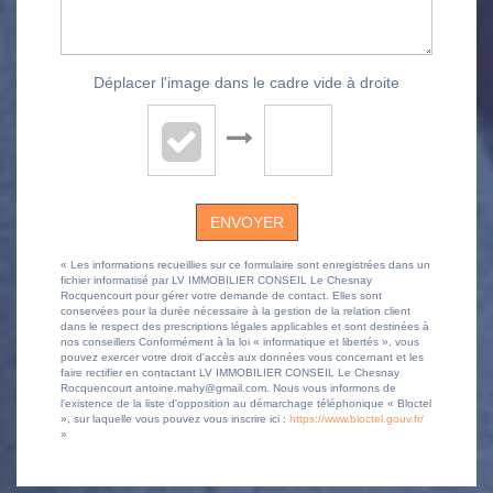
Déplacer l'image dans le cadre vide à droite
ENVOYER
« Les informations recueillies sur ce formulaire sont enregistrées dans un
fichier informatisé par LV IMMOBILIER CONSEIL Le Chesnay
Rocquencourt pour gérer votre demande de contact. Elles sont
conservées pour la durée nécessaire à la gestion de la relation client
dans le respect des prescriptions légales applicables et sont destinées à
nos conseillers Conformément à la loi « informatique et libertés », vous
pouvez exercer votre droit d'accès aux données vous concernant et les
faire rectifier en contactant LV IMMOBILIER CONSEIL Le Chesnay
Rocquencourt antoine.mahy@gmail.com. Nous vous informons de
l'existence de la liste d'opposition au démarchage téléphonique « Bloctel
», sur laquelle vous pouvez vous inscrire ici :
https://www.bloctel.gouv.fr/
»