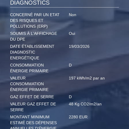
DIAGNOSTICS
CONCERNÉ PAR UN ETAT
Non
DES RISQUES ET
POLLUTIONS (ERP)
SOUMIS À L'AFFICHAGE
Oui
DU DPE
DATE ÉTABLISSEMENT
19/03/2026
DIAGNOSTIC
ENERGÉTIQUE
CONSOMMATION
D
ÉNERGIE PRIMAIRE
VALEUR
197 kWh/m2 par an
CONSOMMATION
ÉNERGIE PRIMAIRE
GAZ EFFET DE SERRE
D
VALEUR GAZ EFFET DE
48 Kg CO2/m2/an
SERRE
MONTANT MINIMUM
2280 EUR
ESTIMÉ DES DÉPENSES
ANNUELLES D'ÉNERGIE