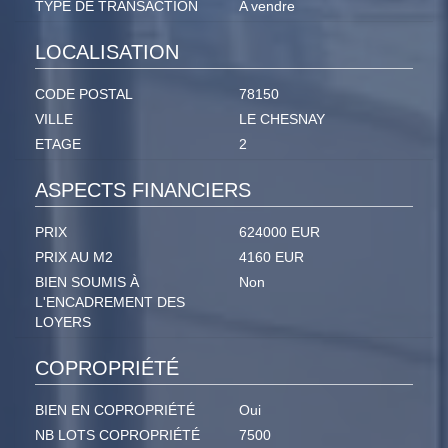
TYPE DE TRANSACTION
A vendre
LOCALISATION
CODE POSTAL
78150
VILLE
LE CHESNAY
ETAGE
2
ASPECTS FINANCIERS
PRIX
624000 EUR
PRIX AU M2
4160 EUR
BIEN SOUMIS À
Non
L'ENCADREMENT DES
LOYERS
COPROPRIÉTÉ
BIEN EN COPROPRIÉTÉ
Oui
NB LOTS COPROPRIÉTÉ
7500