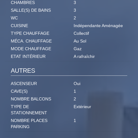
CHAMBRES
3
SALLE(S) DE BAINS
3
WC
2
CUISINE
Indépendante Aménagée
TYPE CHAUFFAGE
Collectif
MÉCA. CHAUFFAGE
Au Sol
MODE CHAUFFAGE
Gaz
ETAT INTÉRIEUR
A rafraîchir
AUTRES
ASCENSEUR
Oui
CAVE(S)
1
NOMBRE BALCONS
2
TYPE DE
Extérieur
STATIONNEMENT
NOMBRE PLACES
1
PARKING