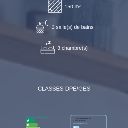
150 m²
3 salle(s) de bains
3 chambre(s)
CLASSES DPE/GES