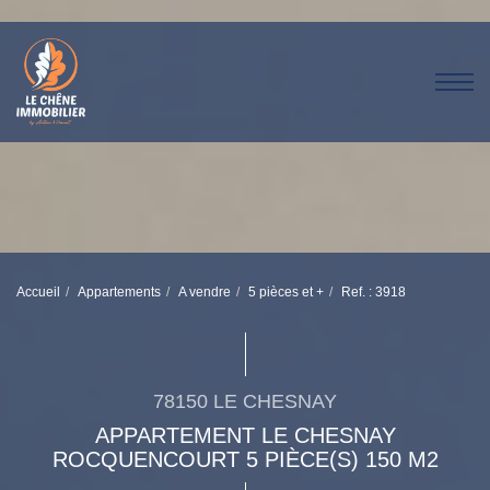
Accueil
Appartements
A vendre
5 pièces et +
Ref. : 3918
78150 LE CHESNAY
APPARTEMENT LE CHESNAY
ROCQUENCOURT 5 PIÈCE(S) 150 M2