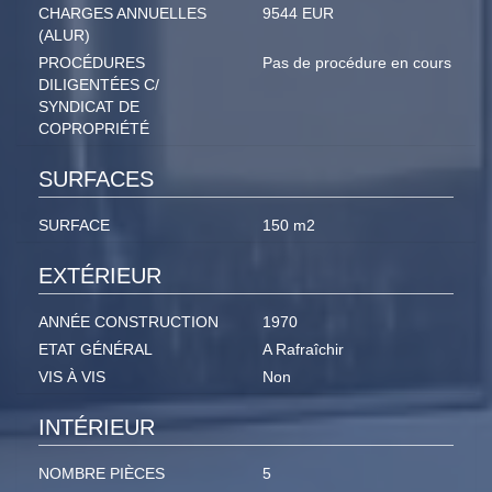
CHARGES ANNUELLES
9544 EUR
(ALUR)
PROCÉDURES
Pas de procédure en cours
DILIGENTÉES C/
SYNDICAT DE
COPROPRIÉTÉ
SURFACES
SURFACE
150 m2
EXTÉRIEUR
ANNÉE CONSTRUCTION
1970
ETAT GÉNÉRAL
A Rafraîchir
VIS À VIS
Non
INTÉRIEUR
NOMBRE PIÈCES
5