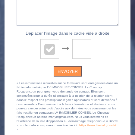
Déplacer l'image dans le cadre vide à droite
ENVOYER
« Les informations recueillies sur ce formulaire sont enregistrées dans un
fichier informatisé par LV IMMOBILIER CONSEIL Le Chesnay
Rocquencourt pour gérer votre demande de contact. Elles sont
conservées pour la durée nécessaire à la gestion de la relation client
dans le respect des prescriptions légales applicables et sont destinées à
nos conseillers Conformément à la loi « informatique et libertés », vous
pouvez exercer votre droit d'accès aux données vous concernant et les
faire rectifier en contactant LV IMMOBILIER CONSEIL Le Chesnay
Rocquencourt antoine.mahy@gmail.com. Nous vous informons de
l'existence de la liste d'opposition au démarchage téléphonique « Bloctel
», sur laquelle vous pouvez vous inscrire ici :
https://www.bloctel.gouv.fr/
»