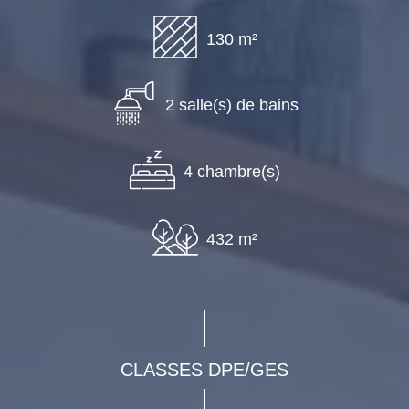
130 m²
2 salle(s) de bains
4 chambre(s)
432 m²
CLASSES DPE/GES