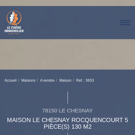
Accueil
Maisons
A vendre
Maison
Ref. : 3653
78150 LE CHESNAY
MAISON LE CHESNAY ROCQUENCOURT 5
PIÈCE(S) 130 M2