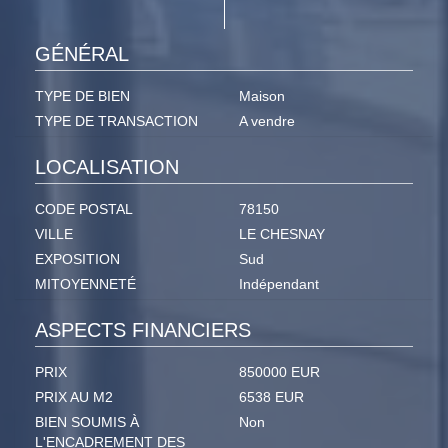
GÉNÉRAL
TYPE DE BIEN
Maison
TYPE DE TRANSACTION
A vendre
LOCALISATION
CODE POSTAL
78150
VILLE
LE CHESNAY
EXPOSITION
Sud
MITOYENNETÉ
Indépendant
ASPECTS FINANCIERS
PRIX
850000 EUR
PRIX AU M2
6538 EUR
BIEN SOUMIS À
Non
L'ENCADREMENT DES