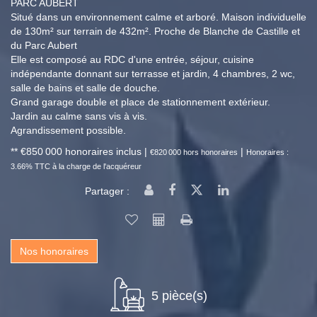
PARC AUBERT
Situé dans un environnement calme et arboré. Maison individuelle
de 130m² sur terrain de 432m². Proche de Blanche de Castille et
du Parc Aubert
Elle est composé au RDC d'une entrée, séjour, cuisine
indépendante donnant sur terrasse et jardin, 4 chambres, 2 wc,
salle de bains et salle de douche.
Grand garage double et place de stationnement extérieur.
Jardin au calme sans vis à vis.
Agrandissement possible.
** €850 000
honoraires inclus
|
|
€820 000
hors honoraires
Honoraires :
3.66% TTC à la charge de l'acquéreur
Partager :
Nos honoraires
5 pièce(s)