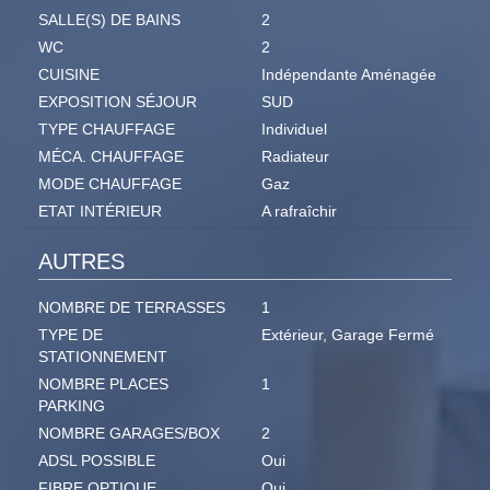
SALLE(S) DE BAINS
2
WC
2
CUISINE
Indépendante Aménagée
EXPOSITION SÉJOUR
SUD
TYPE CHAUFFAGE
Individuel
MÉCA. CHAUFFAGE
Radiateur
MODE CHAUFFAGE
Gaz
ETAT INTÉRIEUR
A rafraîchir
AUTRES
NOMBRE DE TERRASSES
1
TYPE DE
Extérieur, Garage Fermé
STATIONNEMENT
NOMBRE PLACES
1
PARKING
NOMBRE GARAGES/BOX
2
ADSL POSSIBLE
Oui
FIBRE OPTIQUE
Oui