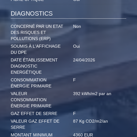
DIAGNOSTICS
CONCERNÉ PAR UN ETAT
Non
DES RISQUES ET
POLLUTIONS (ERP)
SOUMIS À L'AFFICHAGE
Oui
DU DPE
DATE ÉTABLISSEMENT
24/04/2026
DIAGNOSTIC
ENERGÉTIQUE
CONSOMMATION
F
ÉNERGIE PRIMAIRE
VALEUR
392 kWh/m2 par an
CONSOMMATION
ÉNERGIE PRIMAIRE
GAZ EFFET DE SERRE
F
VALEUR GAZ EFFET DE
87 Kg CO2/m2/an
SERRE
MONTANT MINIMUM
4360 EUR