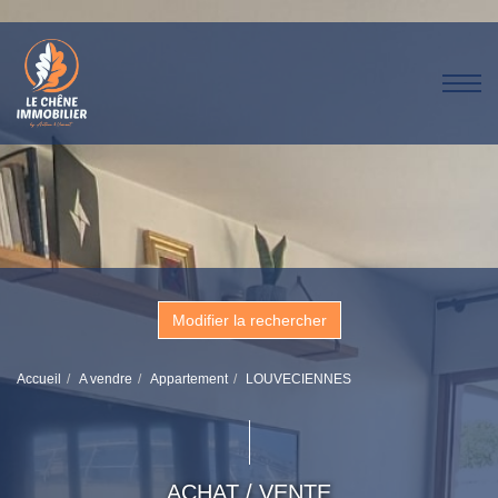
Modifier la rechercher
Accueil
A vendre
Appartement
LOUVECIENNES
ACHAT / VENTE