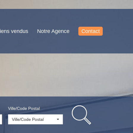
iens vendus
Notre Agence
Contact
Ville/Code Postal
Ville/Code Postal