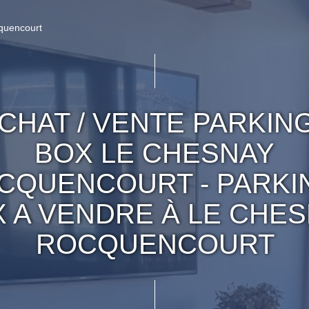
quencourt
CHAT / VENTE PARKING
BOX LE CHESNAY
CQUENCOURT - PARKIN
 A VENDRE À LE CHE
ROCQUENCOURT