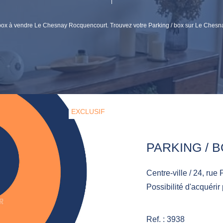
 / box à vendre Le Chesnay Rocquencourt. Trouvez votre Parking / box sur Le Che
EXCLUSIF
Centre-ville / 24, rue Pottier Place de parkin
Possibilité d'acquérir
Ref. : 3938