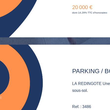
20 000 €
dont 14.29% TTC d'honoraires
LA REDINGOTE Une p
sous-sol.
Ref. : 3486