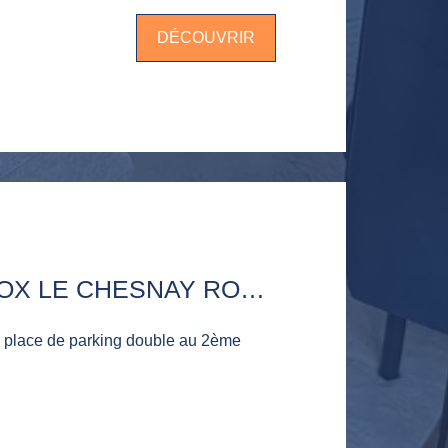
DÉCOUVRIR
PARKING / BOX LE CHESNAY ROCQUENCOURT
lace de parking double au 2ème