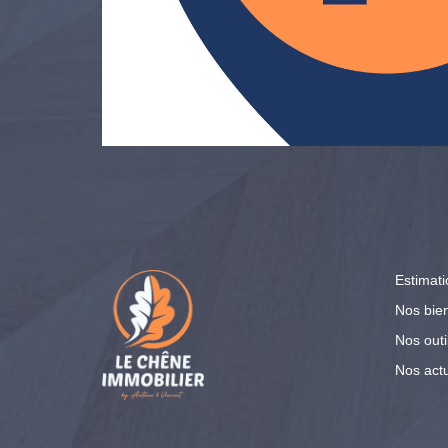
Estimati
Nos bie
Nos outi
Nos actu