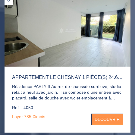
APPARTEMENT LE CHESNAY 1 PIÈCE(S) 24.65 M2
Résidence PARLY II Au rez-de-chaussée surélevé, studio
refait à neuf avec jardin. Il se compose d'une entrée avec
placard, salle de douche avec wc et emplacement à
machine à laver, pièce de vie avec kitchenette équipée,
Ref. : 4050
jardin. Chauffage et eau chaude compris dans les
charges. Piscine, terrains de tennis et gardien. Disponible
Loyer 785 €/mois
DÉCOUVRIR
de suite