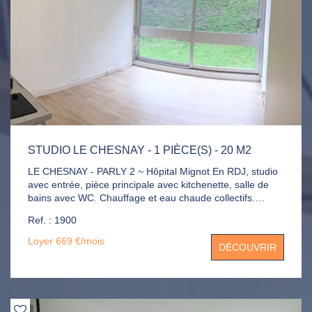
STUDIO LE CHESNAY - 1 PIÈCE(S) - 20 M2
LE CHESNAY - PARLY 2 ~ Hôpital Mignot En RDJ, studio
avec entrée, pièce principale avec kitchenette, salle de
bains avec WC. Chauffage et eau chaude collectifs.
Gardien, piscine et terrains de tennis.
Ref. : 1900
Loyer 669 €/mois
DÉCOUVRIR