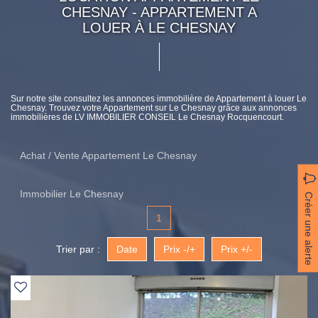
CHESNAY - APPARTEMENT A
LOUER À LE CHESNAY
Sur notre site consultez les annonces immobilière de Appartement à louer Le
Chesnay. Trouvez votre Appartement sur Le Chesnay grâce aux annonces
immobilières de LV IMMOBILIER CONSEIL Le Chesnay Rocquencourt.
Achat / Vente Appartement Le Chesnay
Immobilier Le Chesnay
Créer une alerte
1
Trier par :
Date
Prix -/+
Prix +/-