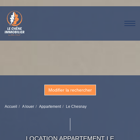
Modifier la rechercher
Accueil
A louer
Appartement
Le Chesnay
LOCATION APPARTEMENT LE